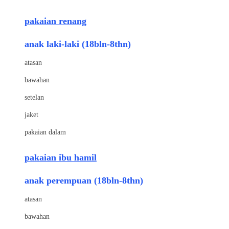
pakaian renang
anak laki-laki (18bln-8thn)
atasan
bawahan
setelan
jaket
pakaian dalam
pakaian ibu hamil
anak perempuan (18bln-8thn)
atasan
bawahan