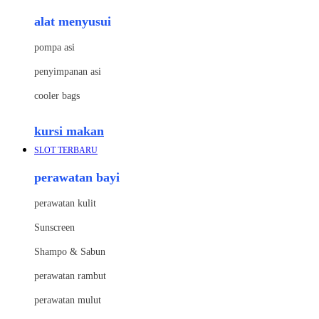
alat menyusui
pompa asi
penyimpanan asi
cooler bags
kursi makan
SLOT TERBARU
perawatan bayi
perawatan kulit
Sunscreen
Shampo & Sabun
perawatan rambut
perawatan mulut