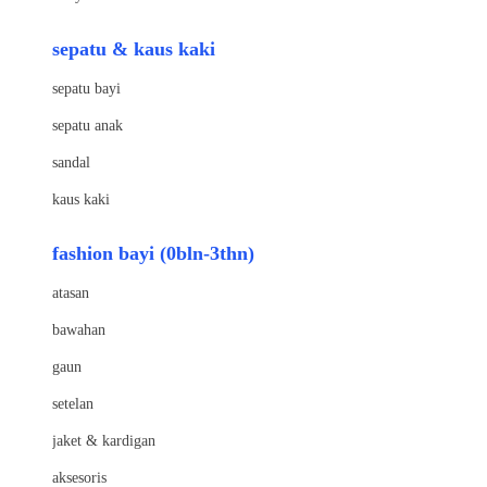
sepatu & kaus kaki
sepatu bayi
sepatu anak
sandal
kaus kaki
fashion bayi (0bln-3thn)
atasan
bawahan
gaun
setelan
jaket & kardigan
aksesoris