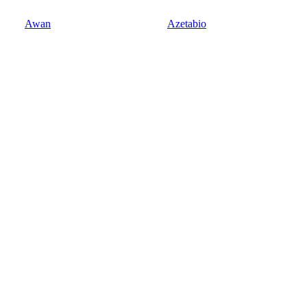
Awan
Azetabio