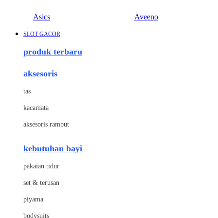
Asics
Aveeno
SLOT GACOR
produk terbaru
aksesoris
tas
kacamata
aksesoris rambut
kebutuhan bayi
pakaian tidur
set & terusan
piyama
bodysuits